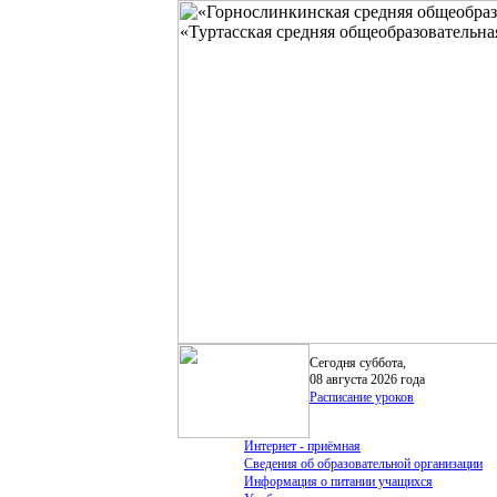
Сегодня суббота,
08 августа 2026 года
Расписание уроков
Интернет - приёмная
Сведения об образовательной организации
Информация о питании учащихся