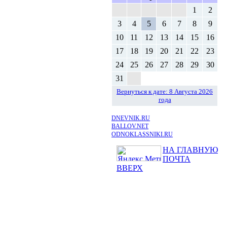
1
2
3
4
5
6
7
8
9
10
11
12
13
14
15
16
17
18
19
20
21
22
23
24
25
26
27
28
29
30
31
Вернуться к дате: 8 Августа 2026
года
DNEVNIK.RU
BALLOV.NET
ODNOKLASSNIKI.RU
НА ГЛАВНУЮ
ПОЧТА
ВВЕРХ