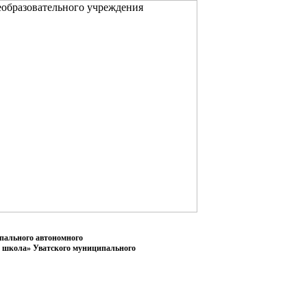
пального автономного
я школа» Уватского муниципального