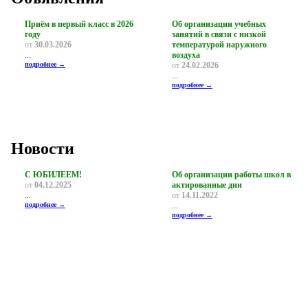
Приём в первый класс в 2026
Об организации учебных
году
занятий в связи с низкой
от
30.03.2026
температурой наружного
...
воздуха
подробнее →
от
24.02.2026
...
подробнее →
Новости
С ЮБИЛЕЕМ!
Об организации работы школ в
от
04.12.2025
актированные дни
...
от
14.11.2022
подробнее →
...
подробнее →