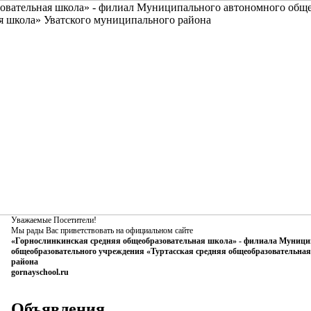
Уважаемые Посетители!
Мы рады Вас приветствовать на официальном сайте
«Горнослинкинская средняя общеобразовательная школа» - филиала Муници
общеобразовательного учреждения «Туртасская средняя общеобразовательна
района
gornayschool.ru
Объявления