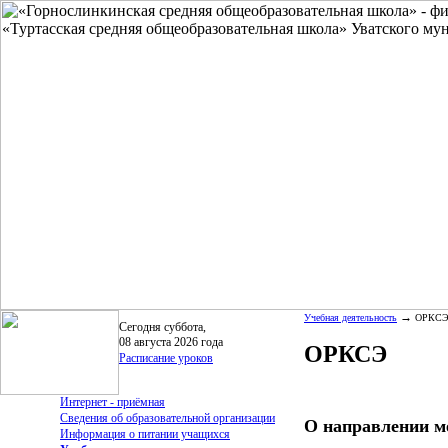
→
Учебная деятельность
ОРКС
Сегодня суббота,
08 августа 2026 года
ОРКСЭ
Расписание уроков
Интернет - приёмная
Сведения об образовательной организации
О направлении м
Информация о питании учащихся