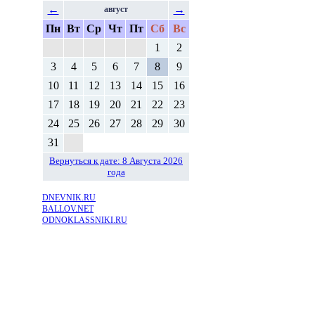
←
→
август
Пн
Вт
Ср
Чт
Пт
Сб
Вс
1
2
3
4
5
6
7
8
9
10
11
12
13
14
15
16
17
18
19
20
21
22
23
24
25
26
27
28
29
30
31
Вернуться к дате: 8 Августа 2026
года
DNEVNIK.RU
BALLOV.NET
ODNOKLASSNIKI.RU