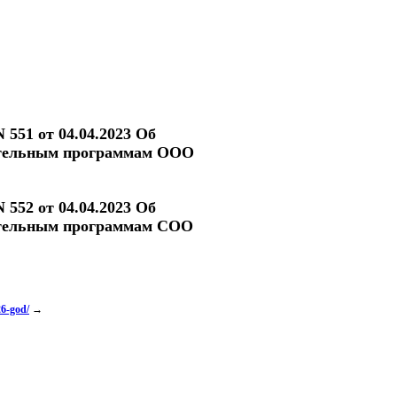
551 от 04.04.2023 Об
ательным программам ООО
552 от 04.04.2023 Об
ательным программам СОО
26-god/
→