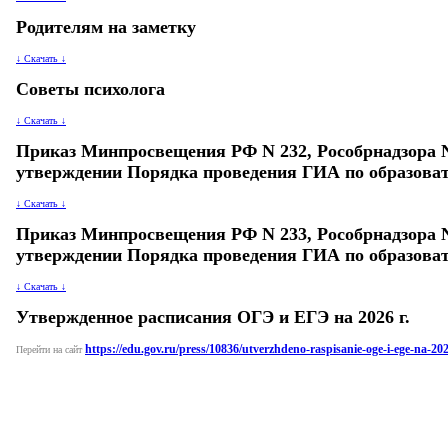
Родителям на заметку
↓ Скачать ↓
Советы психолога
↓ Скачать ↓
Приказ Минпросвещения РФ N 232, Рособрнадзора N 
утверждении Порядка проведения ГИА по образов
↓ Скачать ↓
Приказ Минпросвещения РФ N 233, Рособрнадзора N 
утверждении Порядка проведения ГИА по образов
↓ Скачать ↓
Утвержденное расписания ОГЭ и ЕГЭ на 2026 г.
https://edu.gov.ru/press/10836/utverzhdeno-raspisanie-oge-i-ege-na-20
Перейти на сайт