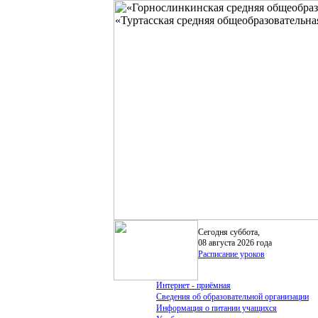
Сегодня суббота,
08 августа 2026 года
Расписание уроков
Интернет - приёмная
Сведения об образовательной организации
Информация о питании учащихся