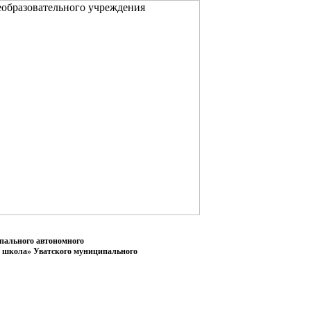
пального автономного
я школа» Уватского муниципального