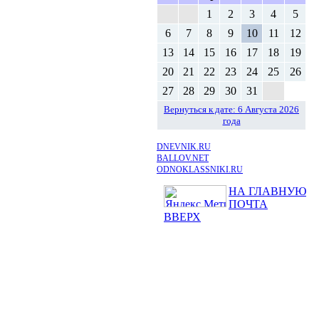
1
2
3
4
5
6
7
8
9
10
11
12
13
14
15
16
17
18
19
20
21
22
23
24
25
26
27
28
29
30
31
Вернуться к дате: 6 Августа 2026
года
DNEVNIK.RU
BALLOV.NET
ODNOKLASSNIKI.RU
НА ГЛАВНУЮ
ПОЧТА
ВВЕРХ