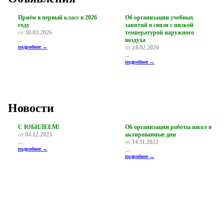
Приём в первый класс в 2026
Об организации учебных
году
занятий в связи с низкой
от
30.03.2026
температурой наружного
...
воздуха
подробнее →
от
24.02.2026
...
подробнее →
Новости
С ЮБИЛЕЕМ!
Об организации работы школ в
от
04.12.2025
актированные дни
...
от
14.11.2022
подробнее →
...
подробнее →