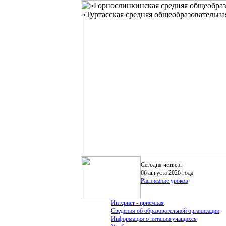
Сегодня четверг,
06 августа 2026 года
Расписание уроков
Интернет - приёмная
Сведения об образовательной организации
Информация о питании учащихся