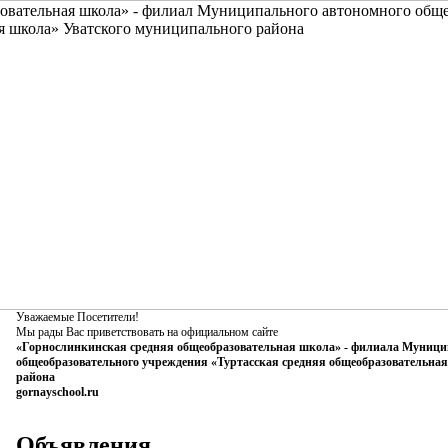
Уважаемые Посетители!
Мы рады Вас приветствовать на официальном сайте
«Горнослинкинская средняя общеобразовательная школа» - филиала Муници
общеобразовательного учреждения «Туртасская средняя общеобразовательна
района
gornayschool.ru
Объявления